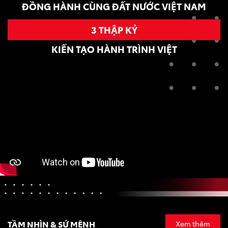
ĐỒNG HÀNH CÙNG ĐẤT NƯỚC VIỆT NAM
3 THẬP KỶ
KIẾN TẠO HÀNH TRÌNH VIỆT
TẦM NHÌN & SỨ MỆNH
Xem thêm