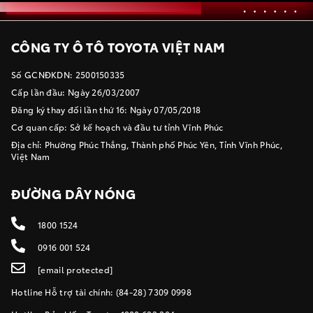
CÔNG TY Ô TÔ TOYOTA VIỆT NAM
Số GCNĐKDN: 2500150335
Cấp lần đầu: Ngày 26/03/2007
Đăng ký thay đổi lần thứ 16: Ngày 07/05/2018
Cơ quan cấp: Sở kế hoạch và đầu tư tỉnh Vĩnh Phúc
Địa chỉ: Phường Phúc Thắng, Thành phố Phúc Yên, Tỉnh Vĩnh Phúc,
Việt Nam
ĐƯỜNG DÂY NÓNG
1800 1524
0916 001 524
[email protected]
Hotline Hỗ trợ tài chính: (84-28) 7309 0998