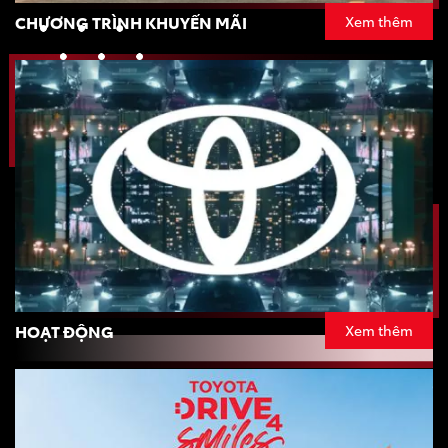
CHƯƠNG TRÌNH KHUYẾN MÃI
Xem thêm
HOẠT ĐỘNG
Xem thêm