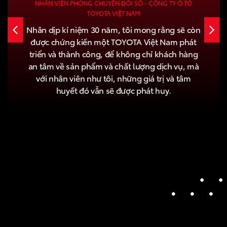
NHÂN VIÊN PHÒNG CHUYỂN ĐỔI SỐ - CÔNG TY Ô TÔ
TOYOTA VIỆT NAM
Nhân dịp kỉ niệm 30 năm, tôi mong rằng sẽ còn
được chứng kiến một TOYOTA Việt Nam phát
triển và thành công, để không chỉ khách hàng
an tâm về sản phẩm và chất lượng dịch vụ, mà
với nhân viên như tôi, những giá trị và tâm
huyết đó vẫn sẽ được phát huy.