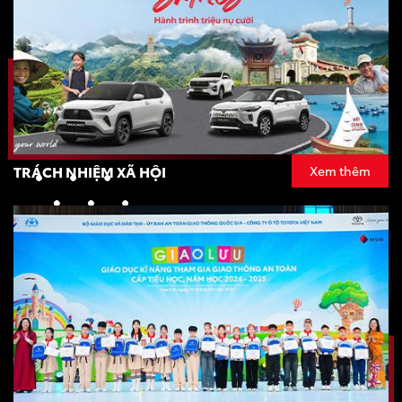
TRÁCH NHIỆM XÃ HỘI
Xem thêm