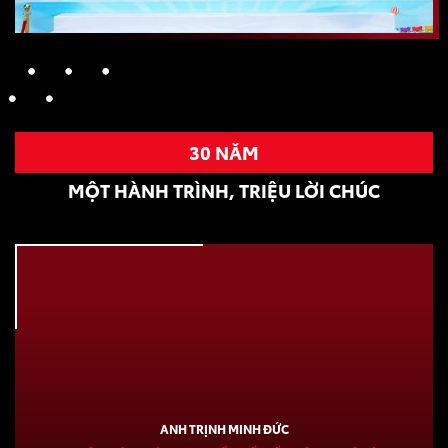
30 NĂM
MỘT HÀNH TRÌNH, TRIỆU LỜI CHÚC
ANH TRỊNH MINH ĐỨC