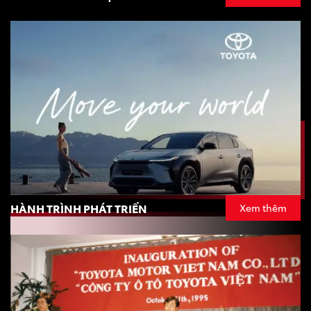
HÀNH TRÌNH PHÁT TRIỂN
Xem thêm